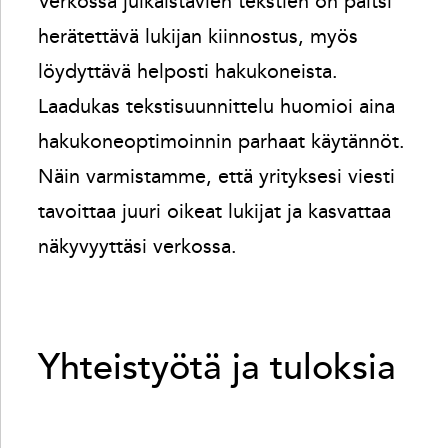
Verkossa julkaistavien tekstien on paitsi
herätettävä lukijan kiinnostus, myös
löydyttävä helposti hakukoneista.
Laadukas tekstisuunnittelu huomioi aina
hakukoneoptimoinnin parhaat käytännöt.
Näin varmistamme, että yrityksesi viesti
tavoittaa juuri oikeat lukijat ja kasvattaa
näkyvyyttäsi verkossa.
Yhteistyötä ja tuloksia