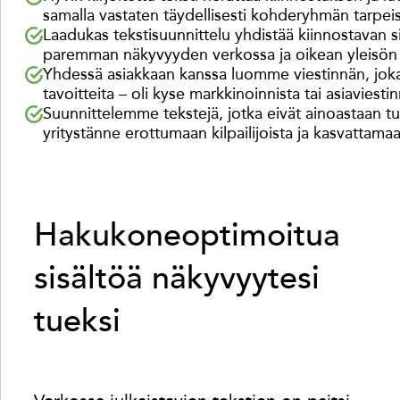
samalla vastaten täydellisesti kohderyhmän tarpeis
Laadukas tekstisuunnittelu yhdistää kiinnostavan 
paremman näkyvyyden verkossa ja oikean yleisön 
Yhdessä asiakkaan kanssa luomme viestinnän, joka 
tavoitteita – oli kyse markkinoinnista tai asiaviesti
Suunnittelemme tekstejä, jotka eivät ainoastaan tu
yritystänne erottumaan kilpailijoista ja kasvattam
Hakukoneoptimoitua
sisältöä näkyvyytesi
tueksi