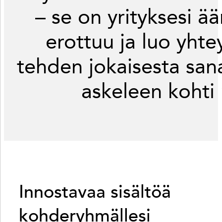
– se on yrityksesi ää
erottuu ja luo yhtey
tehden jokaisesta sana
askeleen kohti
Innostavaa sisältöä
kohderyhmällesi