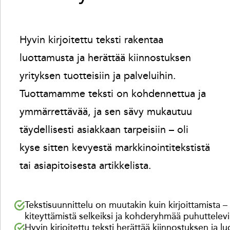
Hyvin kirjoitettu teksti rakentaa
luottamusta ja herättää kiinnostuksen
yrityksen tuotteisiin ja palveluihin.
Tuottamamme teksti on kohdennettua ja
ymmärrettävää, ja sen sävy mukautuu
täydellisesti asiakkaan tarpeisiin – oli
kyse sitten kevyestä markkinointitekstistä
tai asiapitoisesta artikkelista.
Tekstisuunnittelu on muutakin kuin kirjoittamista 
kiteyttämistä selkeiksi ja kohderyhmää puhuttelevik
Hyvin kirjoitettu teksti herättää kiinnostuksen ja lu