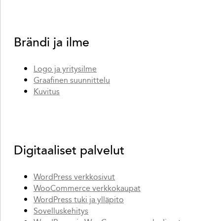
Brändi ja ilme
Logo ja yritysilme
Graafinen suunnittelu
Kuvitus
Digitaaliset palvelut
WordPress verkkosivut
WooCommerce verkkokaupat
WordPress tuki ja ylläpito
Sovelluskehitys