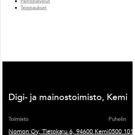
Painopalvelut
Teippaukset
Digi- ja mainostoimisto, Kemi
Toimisto
Puhelin
Nomon Oy, Tietokatu 6, 94600 Kemi
0500 101