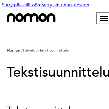
Siirry pääsisältöön
Siirry alatunnisteeseen
Nomon
Palvelut
Tekstisuunnittelu
Tekstisuunnittel