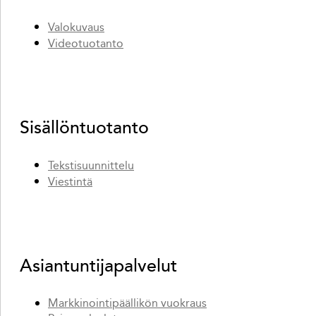
Valokuvaus
Videotuotanto
Sisällöntuotanto
Tekstisuunnittelu
Viestintä
Asiantuntijapalvelut
Markkinointipäällikön vuokraus