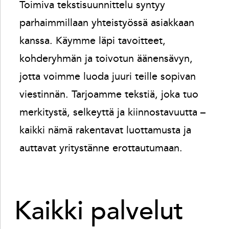
Toimiva tekstisuunnittelu syntyy
parhaimmillaan yhteistyössä asiakkaan
kanssa. Käymme läpi tavoitteet,
kohderyhmän ja toivotun äänensävyn,
jotta voimme luoda juuri teille sopivan
viestinnän. Tarjoamme tekstiä, joka tuo
merkitystä, selkeyttä ja kiinnostavuutta –
kaikki nämä rakentavat luottamusta ja
auttavat yritystänne erottautumaan.
Kaikki palvelut