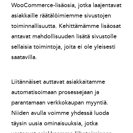
WooCommerce-lisäosia, jotka laajentavat
asiakkaille räätälöimiemme sivustojen
toiminnallisuutta. Kehittämämme lisäosat
antavat mahdollisuuden lisätä sivustolle
sellaisia toimintoja, joita ei ole yleisesti
saatavilla.
Liitännäiset auttavat asiakkaitamme
automatisoimaan prosessejaan ja
parantamaan verkkokaupan myyntiä.
Niiden avulla voimme yhdessä luoda
täysin uusia ominaisuuksia, jotka