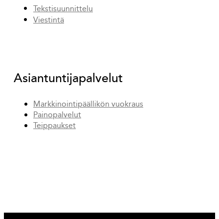
Tekstisuunnittelu
Viestintä
Asiantuntijapalvelut
Markkinointipäällikön vuokraus
Painopalvelut
Teippaukset