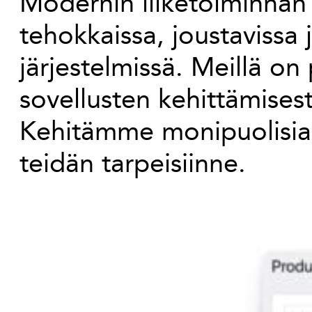
Modernin liiketoiminnan
tehokkaissa, joustavissa
järjestelmissä. Meillä on
sovellusten kehittämisest
Kehitämme monipuolisia r
teidän tarpeisiinne.