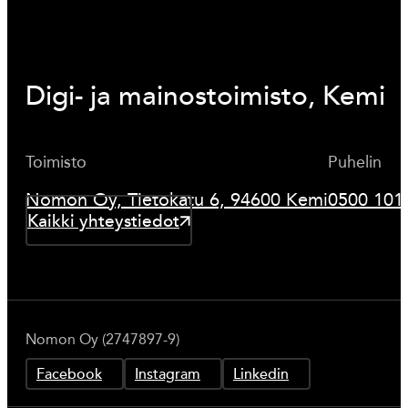
Digi- ja mainostoimisto, Kemi
Toimisto
Puhelin
Nomon Oy, Tietokatu 6, 94600 Kemi
0500 101
Kaikki yhteystiedot
Nomon Oy (2747897-9)
Facebook
Instagram
Linkedin