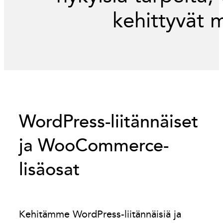
kehittyvät 
WordPress-liitännäiset
ja WooCommerce-
lisäosat
Kehitämme WordPress-liitännäisiä ja