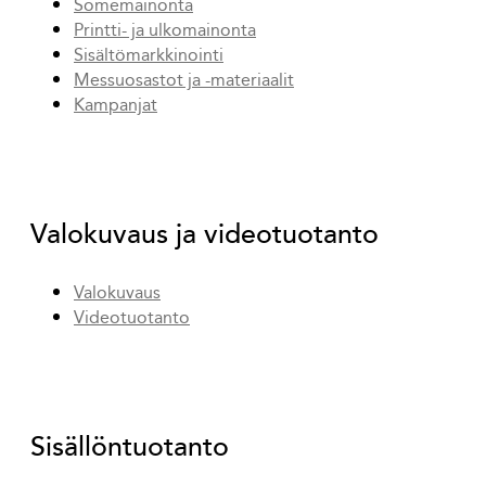
Somemainonta
Printti- ja ulkomainonta
Sisältömarkkinointi
Messuosastot ja -materiaalit
Kampanjat
Valokuvaus ja videotuotanto
Valokuvaus
Videotuotanto
Sisällöntuotanto