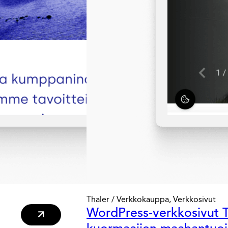
Thaler / Verkkokauppa, Verkkosivut
WordPress-verkkosivut T