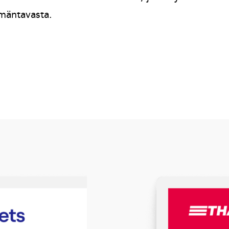
ämäntavasta.