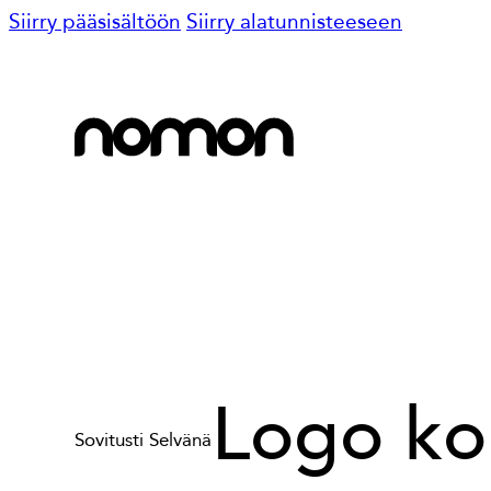
Siirry pääsisältöön
Siirry alatunnisteeseen
Logo ko
Sovitusti Selvänä