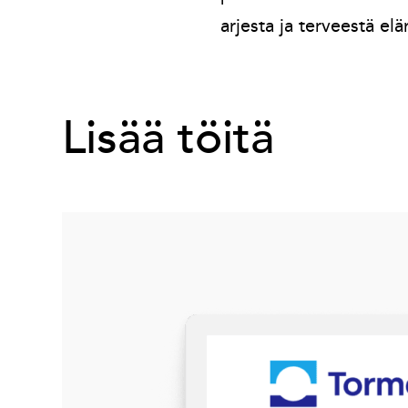
arjesta ja terveestä el
Lisää töitä