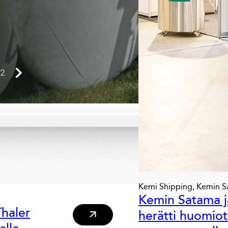
Kemi Shipping, Kemin S
Kemin Satama j
haler
herätti huomiot