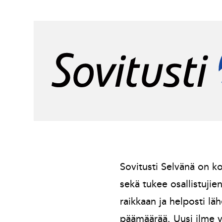
Sovitusti Selvänä
on ko
sekä tukee osallistuji
raikkaan ja helposti läh
päämäärää. Uusi ilme v