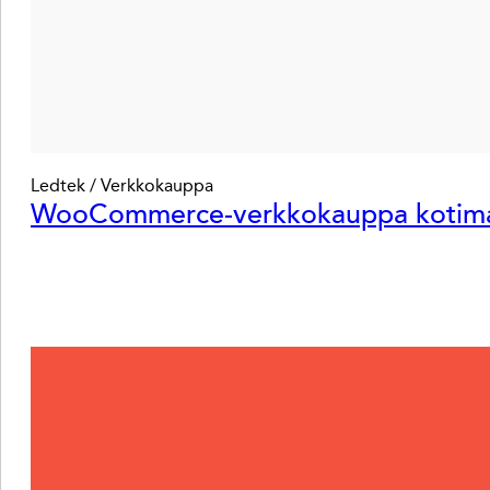
Ledtek / Verkkokauppa
WooCommerce-verkkokauppa kotimaise