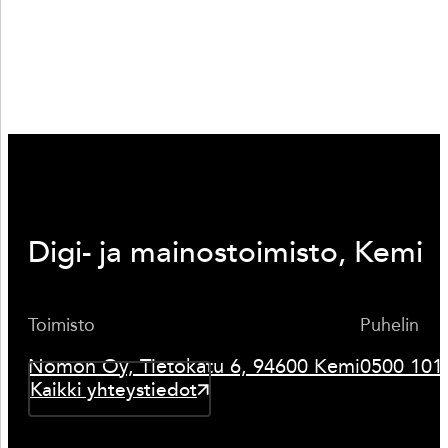
Digi- ja mainostoimisto, Kemi
Toimisto
Puhelin
Nomon Oy, Tietokatu 6, 94600 Kemi
0500 101
Kaikki yhteystiedot