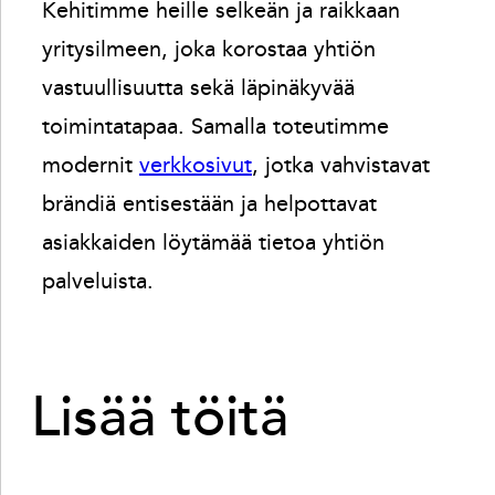
Kehitimme heille selkeän ja raikkaan
yritysilmeen, joka korostaa yhtiön
vastuullisuutta sekä läpinäkyvää
toimintatapaa. Samalla toteutimme
modernit
verkkosivut
, jotka vahvistavat
brändiä entisestään ja helpottavat
asiakkaiden löytämää tietoa yhtiön
palveluista.
Lisää töitä