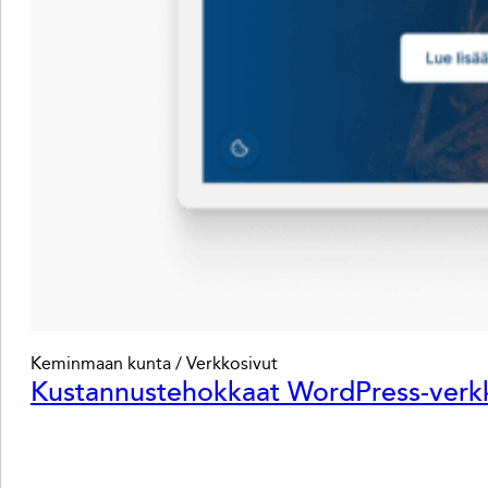
Keminmaan kunta / Verkkosivut
Kustannustehokkaat WordPress-verkk